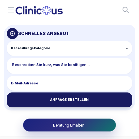
Open menu
SCHNELLES ANGEBOT
ANFRAGE ERSTELLEN
Beratung Erhalten