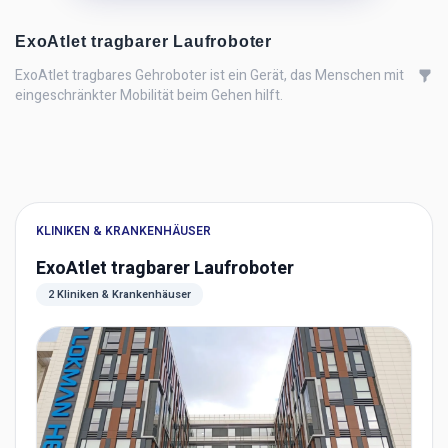
ExoAtlet tragbarer Laufroboter
ExoAtlet tragbares Gehroboter ist ein Gerät, das Menschen mit
eingeschränkter Mobilität beim Gehen hilft.
KLINIKEN & KRANKENHÄUSER
ExoAtlet tragbarer Laufroboter
2 Kliniken & Krankenhäuser