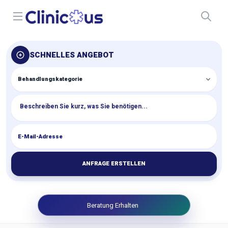
Open menu
SCHNELLES ANGEBOT
ANFRAGE ERSTELLEN
Beratung Erhalten