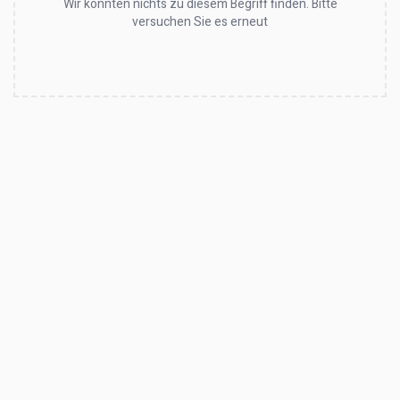
Wir konnten nichts zu diesem Begriff finden. Bitte
versuchen Sie es erneut