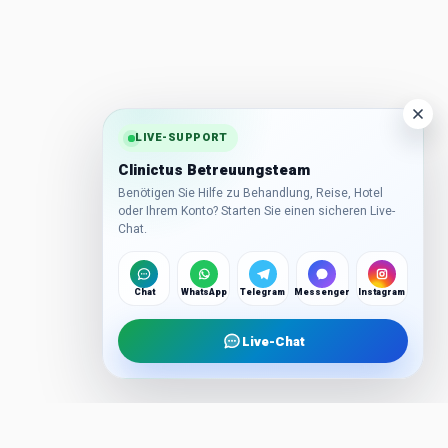
LIVE-SUPPORT
Clinictus Betreuungsteam
Benötigen Sie Hilfe zu Behandlung, Reise, Hotel
oder Ihrem Konto? Starten Sie einen sicheren Live-
Chat.
Chat
WhatsApp
Telegram
Messenger
Instagram
Live-Chat