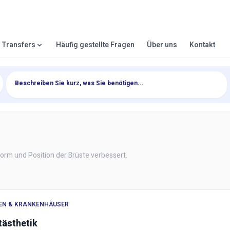
& Transfers
Häufig gestellte Fragen
Über uns
Kontakt
, Form und Position der Brüste verbessert.
KEN & KRANKENHÄUSER
tästhetik