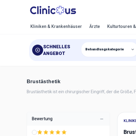
Kliniken & Krankenhäuser
Ärzte
Kulturtouren 
SCHNELLES
ANGEBOT
Brustästhetik
Brustästhetik ist ein chirurgischer Eingriff, der die Größe
Bewertung
KLINI
Brus