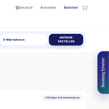
Deutsch
Anmelden
Beitreten
ANFRAGE
ERSTELLEN
Beratung Erhalten
2 Kliniken & Krankenhäuser