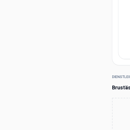
DIENSTLE
Brustäs