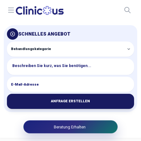
Open menu
SCHNELLES ANGEBOT
ANFRAGE ERSTELLEN
Beratung Erhalten