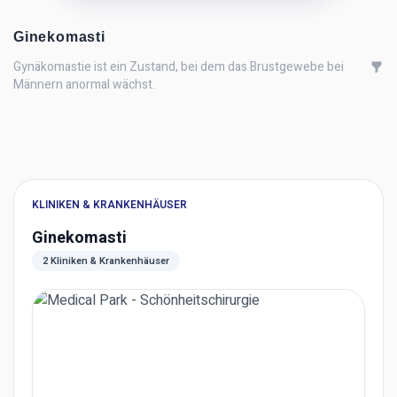
Ginekomasti
Gynäkomastie ist ein Zustand, bei dem das Brustgewebe bei
Männern anormal wächst.
KLINIKEN & KRANKENHÄUSER
Ginekomasti
2 Kliniken & Krankenhäuser