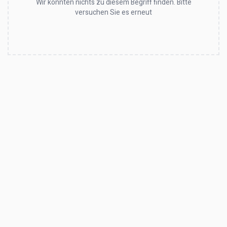
Wir konnten nichts zu diesem Begriff finden. Bitte
versuchen Sie es erneut