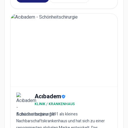
Acıbadem
KLINIK / KRANKENHAUS
Acıbadem begann 1991 als kleines
Nachbarschaftskrankenhaus und hat sich zu einer
renommierten globalen Marke entwickelt. Das