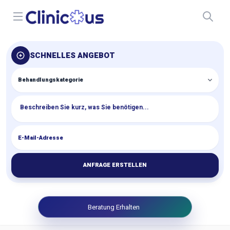
Open menu
SCHNELLES ANGEBOT
ANFRAGE ERSTELLEN
Beratung Erhalten