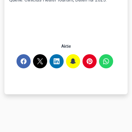
Quelle: Clinictus Health Tourism, Daten für 2025.
Aktie