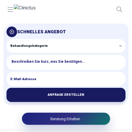
Open menu
SCHNELLES ANGEBOT
ANFRAGE ERSTELLEN
Beratung Erhalten