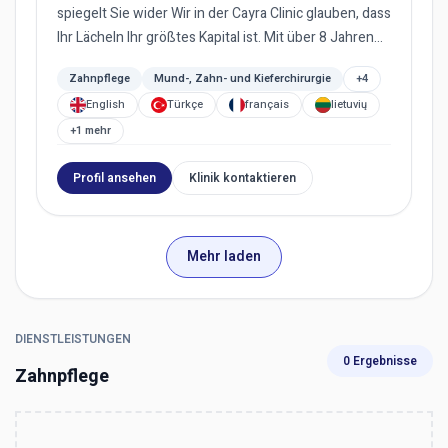
spiegelt Sie wider Wir in der Cayra Clinic glauben, dass
Ihr Lächeln Ihr größtes Kapital ist. Mit über 8 Jahren
Erfah...
Zahnpflege
Mund-, Zahn- und Kieferchirurgie
+4
English
Türkçe
français
lietuvių
+1 mehr
Profil ansehen
Klinik kontaktieren
Mehr laden
DIENSTLEISTUNGEN
0 Ergebnisse
Zahnpflege