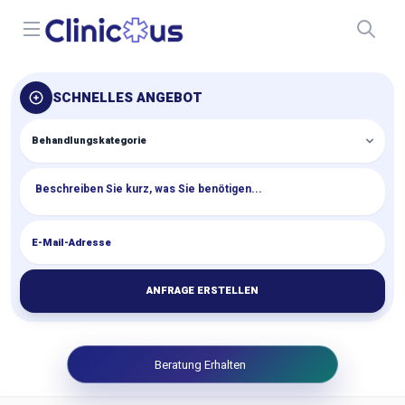
Open menu
SCHNELLES ANGEBOT
ANFRAGE ERSTELLEN
Beratung Erhalten