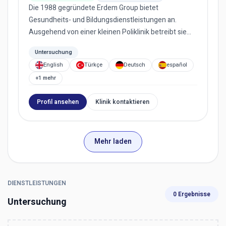
Die 1988 gegründete Erdem Group bietet
Gesundheits- und Bildungsdienstleistungen an.
Ausgehend von einer kleinen Poliklinik betreibt sie
heute drei Krankenhäuser, zw...
Untersuchung
English
Türkçe
Deutsch
español
+1 mehr
Profil ansehen
Klinik kontaktieren
Mehr laden
DIENSTLEISTUNGEN
0 Ergebnisse
Untersuchung