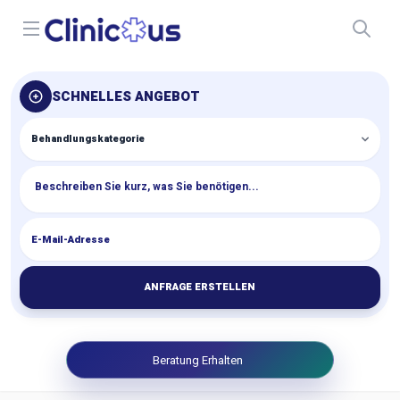
Open menu
SCHNELLES ANGEBOT
ANFRAGE ERSTELLEN
Beratung Erhalten