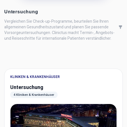
Untersuchung
Vergleichen Sie Check-up-Programme, beurteilen Sie Ihren
allgemeinen Gesundheitszustand und planen Sie passende
Vorsorgeuntersuchungen. Clinictus macht Termin-, Angebots-
und Reiseschritte für internationale Patienten verständlicher.
KLINIKEN & KRANKENHÄUSER
Untersuchung
4 Kliniken & Krankenhäuser