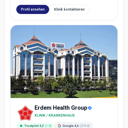
Profil ansehen
Klinik kontaktieren
Erdem Health Group
KLINIK / KRANKENHAUS
Trustpilot 4,3
(1.0)
Google 4,6
(274.0)