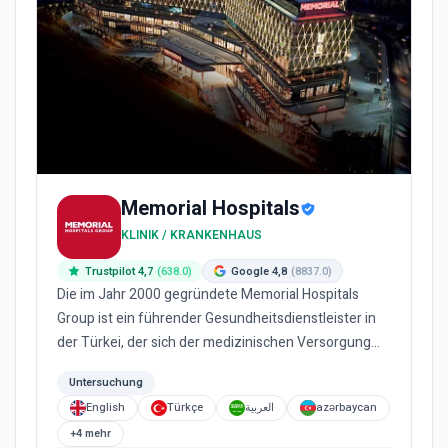
Memorial Hospitals
KLINIK / KRANKENHAUS
Trustpilot 4,7
(638.0)
Google 4,8
(8837.0)
Die im Jahr 2000 gegründete Memorial Hospitals
Group ist ein führender Gesundheitsdienstleister in
der Türkei, der sich der medizinischen Versorgung
von Weltklasse v...
Untersuchung
English
Türkçe
العربية
azərbaycan
+4 mehr