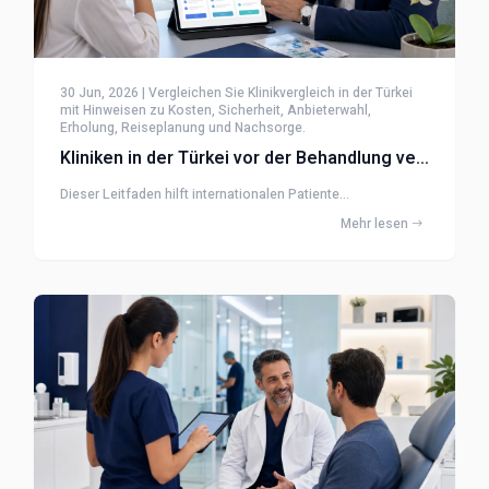
30 Jun, 2026 | Vergleichen Sie Klinikvergleich in der Türkei
mit Hinweisen zu Kosten, Sicherheit, Anbieterwahl,
Erholung, Reiseplanung und Nachsorge.
Kliniken in der Türkei vor der Behandlung vergleichen
Dieser Leitfaden hilft internationalen Patiente...
Mehr lesen