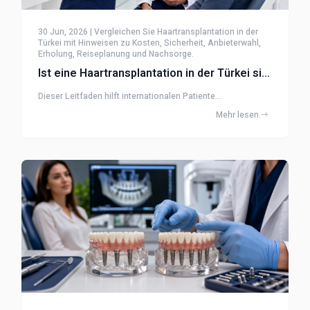
30 Jun, 2026 | Vergleichen Sie Haartransplantation in der
Türkei mit Hinweisen zu Kosten, Sicherheit, Anbieterwahl,
Erholung, Reiseplanung und Nachsorge.
Ist eine Haartransplantation in der Türkei sicher?
Dieser Leitfaden hilft internationalen Patiente...
Mehr lesen