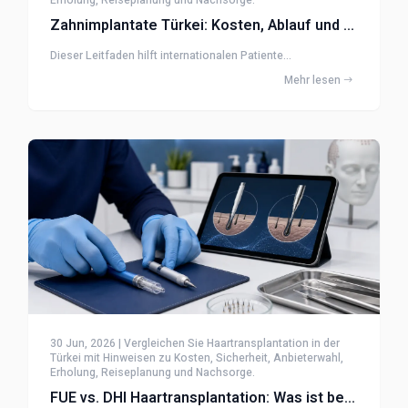
Zahnimplantate Türkei: Kosten, Ablauf und Heilung
Dieser Leitfaden hilft internationalen Patiente...
Mehr lesen
30 Jun, 2026 | Vergleichen Sie Haartransplantation in der
Türkei mit Hinweisen zu Kosten, Sicherheit, Anbieterwahl,
Erholung, Reiseplanung und Nachsorge.
FUE vs. DHI Haartransplantation: Was ist besser?