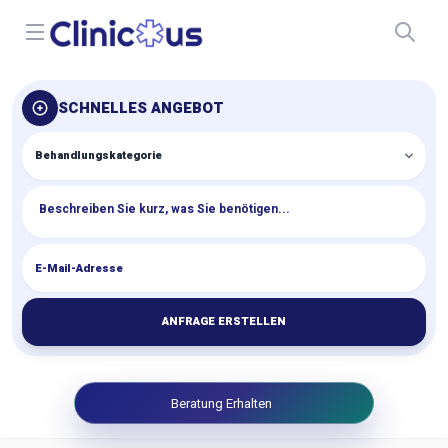
Open menu
SCHNELLES ANGEBOT
ANFRAGE ERSTELLEN
Beratung Erhalten