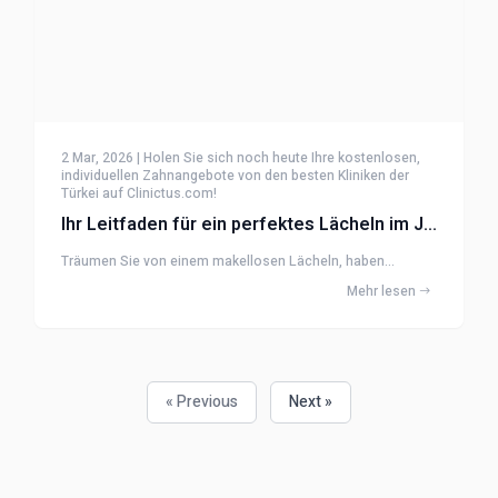
2 Mar, 2026 | Holen Sie sich noch heute Ihre kostenlosen,
individuellen Zahnangebote von den besten Kliniken der
Türkei auf Clinictus.com!
Ihr Leitfaden für ein perfektes Lächeln im Jahr 2026: Warum Zahntourismus in der Türkei eine kluge W
Träumen Sie von einem makellosen Lächeln, haben...
Mehr lesen
« Previous
Next »