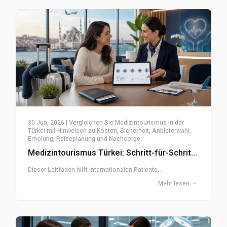
30 Jun, 2026 | Vergleichen Sie Medizintourismus in der
Türkei mit Hinweisen zu Kosten, Sicherheit, Anbieterwahl,
Erholung, Reiseplanung und Nachsorge.
Medizintourismus Türkei: Schritt-für-Schritt-Patientenleitfaden
Dieser Leitfaden hilft internationalen Patiente...
Mehr lesen