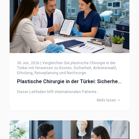
30 Jun, 2026 | Vergleichen Sie plastische Chirurgie in der
Türkei mit Hinweisen zu Kosten, Sicherheit, Anbieterwahl,
Erholung, Reiseplanung und Nachsorge.
Plastische Chirurgie in der Türkei: Sicherheitscheckliste
Dieser Leitfaden hilft internationalen Patiente...
Mehr lesen