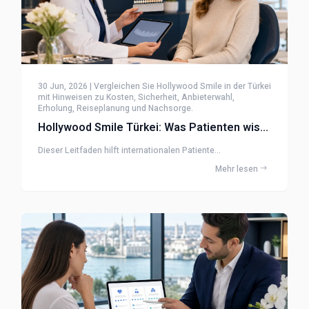
30 Jun, 2026 | Vergleichen Sie Hollywood Smile in der Türkei
mit Hinweisen zu Kosten, Sicherheit, Anbieterwahl,
Erholung, Reiseplanung und Nachsorge.
Hollywood Smile Türkei: Was Patienten wissen sollten
Dieser Leitfaden hilft internationalen Patiente...
Mehr lesen