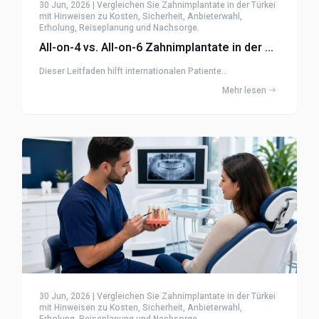
30 Jun, 2026 | Vergleichen Sie Zahnimplantate in der Türkei
mit Hinweisen zu Kosten, Sicherheit, Anbieterwahl,
Erholung, Reiseplanung und Nachsorge.
All-on-4 vs. All-on-6 Zahnimplantate in der Türkei
Dieser Leitfaden hilft internationalen Patiente...
Mehr lesen
30 Jun, 2026 | Vergleichen Sie Zahnimplantate in der Türkei
mit Hinweisen zu Kosten, Sicherheit, Anbieterwahl,
Erholung, Reiseplanung und Nachsorge.