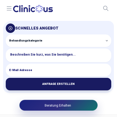
Open menu
SCHNELLES ANGEBOT
ANFRAGE ERSTELLEN
Beratung Erhalten