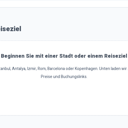
iseziel
Beginnen Sie mit einer Stadt oder einem Reiseziel
tanbul, Antalya, Izmir, Rom, Barcelona oder Kopenhagen. Unten laden wir 
Preise und Buchungslinks.
Istanbul-Touren anzeigen