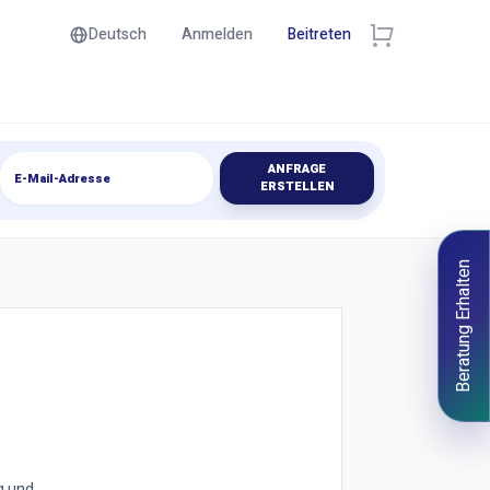
Deutsch
Anmelden
Beitreten
ANFRAGE
ERSTELLEN
Beratung Erhalten
g und