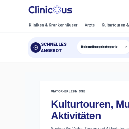
Kliniken & Krankenhäuser
Ärzte
Kulturtouren 
SCHNELLES
ANGEBOT
VIATOR-ERLEBNISSE
Kulturtouren, M
Aktivitäten
Suchen Sie Viator-Touren und Aktivitäten au