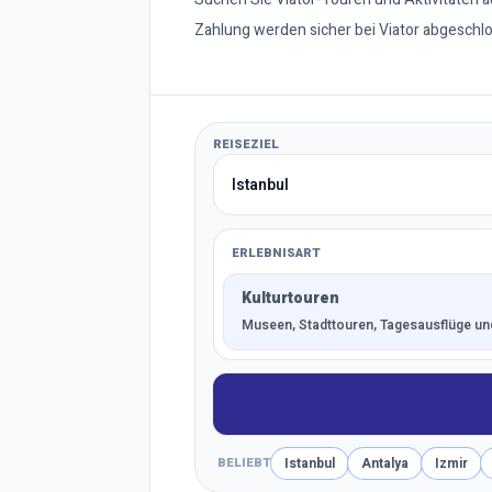
Zahlung werden sicher bei Viator abgeschl
REISEZIEL
ERLEBNISART
Kulturtouren
Museen, Stadttouren, Tagesausflüge und
BELIEBT
Istanbul
Antalya
Izmir