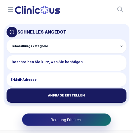
Open menu
SCHNELLES ANGEBOT
ANFRAGE ERSTELLEN
Beratung Erhalten