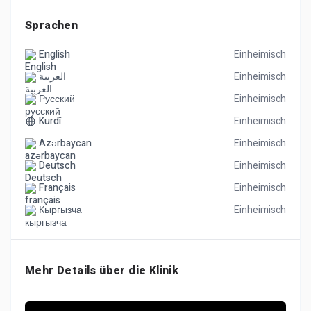
Sprachen
English
Einheimisch
العربية
Einheimisch
Русский
Einheimisch
Kurdî
Einheimisch
Azərbaycan
Einheimisch
Deutsch
Einheimisch
Français
Einheimisch
Кыргызча
Einheimisch
Mehr Details über die Klinik