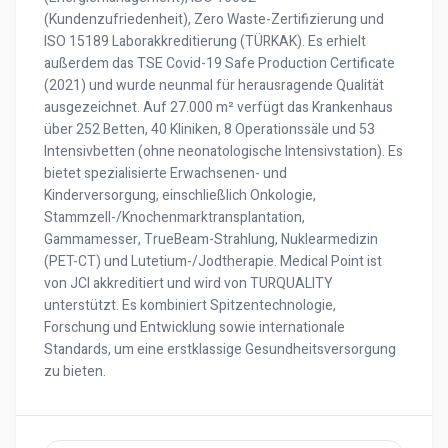
(Kundenzufriedenheit), Zero Waste-Zertifizierung und
ISO 15189 Laborakkreditierung (TÜRKAK). Es erhielt
außerdem das TSE Covid-19 Safe Production Certificate
(2021) und wurde neunmal für herausragende Qualität
ausgezeichnet. Auf 27.000 m² verfügt das Krankenhaus
über 252 Betten, 40 Kliniken, 8 Operationssäle und 53
Intensivbetten (ohne neonatologische Intensivstation). Es
bietet spezialisierte Erwachsenen- und
Kinderversorgung, einschließlich Onkologie,
Stammzell-/Knochenmarktransplantation,
Gammamesser, TrueBeam-Strahlung, Nuklearmedizin
(PET-CT) und Lutetium-/Jodtherapie. Medical Point ist
von JCI akkreditiert und wird von TURQUALITY
unterstützt. Es kombiniert Spitzentechnologie,
Forschung und Entwicklung sowie internationale
Standards, um eine erstklassige Gesundheitsversorgung
zu bieten.