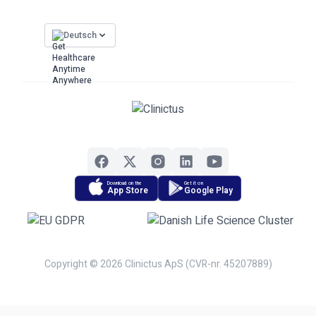
Deutsch
Download on the
Get it on
App Store
Google Play
Copyright © 2026 Clinictus ApS (CVR-nr. 45207889)