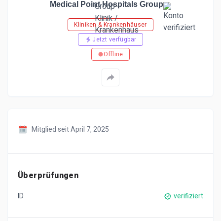
Medical Point Hospitals Group
Kliniken & Krankenhäuser
Jetzt verfügbar
Offline
Mitglied seit April 7, 2025
Überprüfungen
ID
verifiziert