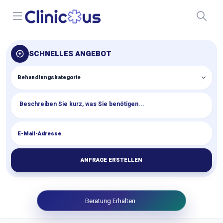
Open menu
SCHNELLES ANGEBOT
ANFRAGE ERSTELLEN
Beratung Erhalten