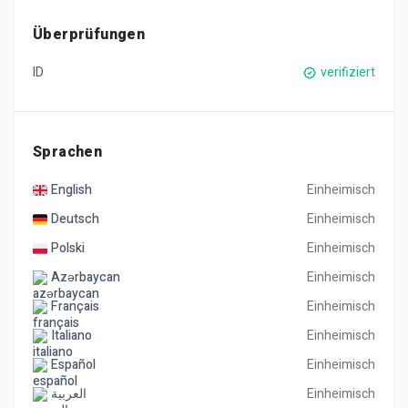
Überprüfungen
ID
verifiziert
Sprachen
English
Einheimisch
Deutsch
Einheimisch
Polski
Einheimisch
Azərbaycan
Einheimisch
Français
Einheimisch
Italiano
Einheimisch
Español
Einheimisch
العربية
Einheimisch