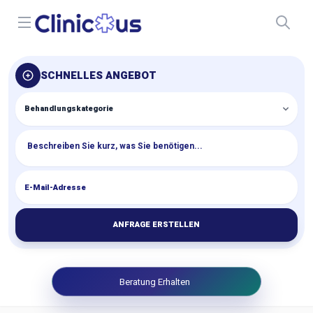
Open menu
SCHNELLES ANGEBOT
ANFRAGE ERSTELLEN
Beratung Erhalten