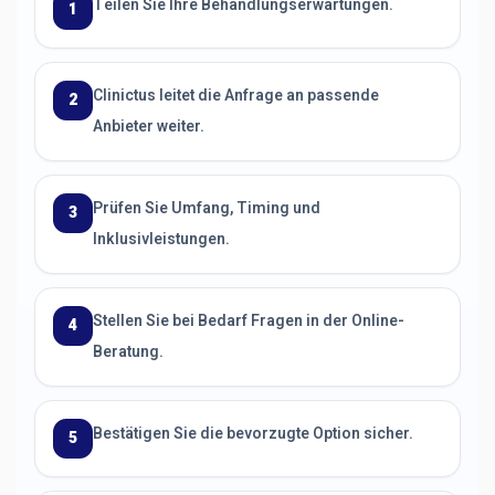
Teilen Sie Ihre Behandlungserwartungen.
1
Clinictus leitet die Anfrage an passende
2
Anbieter weiter.
Prüfen Sie Umfang, Timing und
3
Inklusivleistungen.
Stellen Sie bei Bedarf Fragen in der Online-
4
Beratung.
Bestätigen Sie die bevorzugte Option sicher.
5