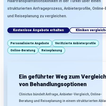
Haartransplantationskliniken in der Türkei über einen
strukturierten Anfrageprozess, Anbieterprofile, Online
und Reiseplanung zu vergleichen.
Kostenlose Angebote erhalten
Kliniken vergleic
Personalisierte Angebote
Verifizierte Anbieterprofile
Online-Beratung
Reiseplanung
Ein geführter Weg zum Vergleic
von Behandlungsoptionen
Clinictus bündelt Anfrage, Anbieter-Vergleich, Online-
Beratung und Reiseplanung in einem strukturierten Abla