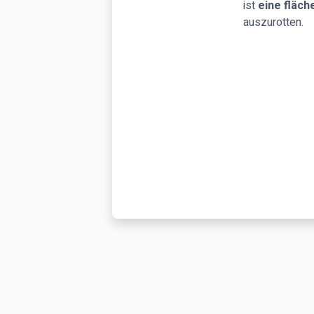
ist
eine fläc
auszurotten.