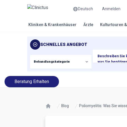
Deutsch
Anmelden
Kliniken & Krankenhäuser
Ärzte
Kulturtouren 
SCHNELLES ANGEBOT
Beratung Erhalten
Blog
Poliomyelitis: Was Sie wis