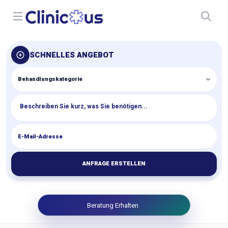
Open menu
SCHNELLES ANGEBOT
ANFRAGE ERSTELLEN
Beratung Erhalten