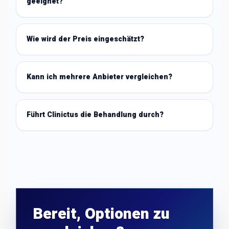
geeignet?
Wie wird der Preis eingeschätzt?
Kann ich mehrere Anbieter vergleichen?
Führt Clinictus die Behandlung durch?
Bereit, Optionen zu