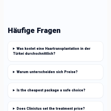
Häufige Fragen
Was kostet eine Haartransplantation in der
Türkei durchschnittlich?
Warum unterscheiden sich Preise?
Is the cheapest package a safe choice?
Does Clinictus set the treatment price?