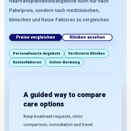
Haartransplantationsangebote nicht nur nach
Paketpreis, sondern nach medizinischen,
klinischen und Reise-Faktoren zu vergleichen.
Preise vergleichen
Kliniken ansehen
Personalisierte Angebote
Verifizierte Kliniken
Kostenfaktoren
Online-Beratung
A guided way to compare
care options
Keep treatment requests, clinic
comparison, consultation and travel