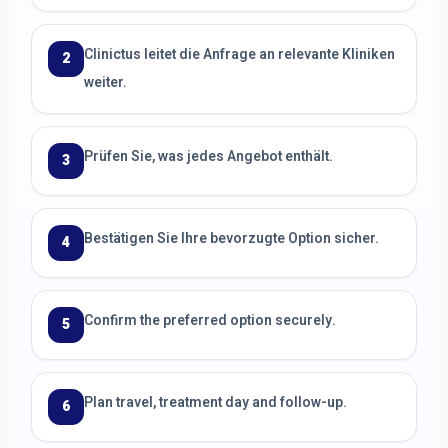
Clinictus leitet die Anfrage an relevante Kliniken
2
weiter.
Prüfen Sie, was jedes Angebot enthält.
3
Bestätigen Sie Ihre bevorzugte Option sicher.
4
Confirm the preferred option securely.
5
Plan travel, treatment day and follow-up.
6