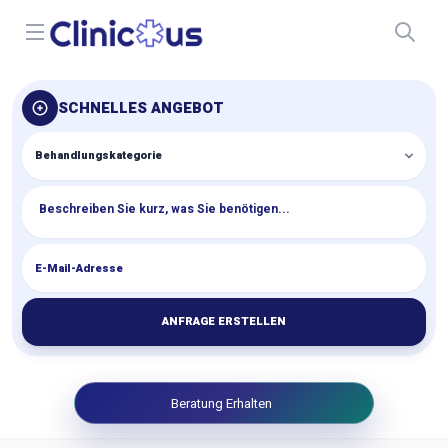
Open menu
SCHNELLES ANGEBOT
ANFRAGE ERSTELLEN
Beratung Erhalten