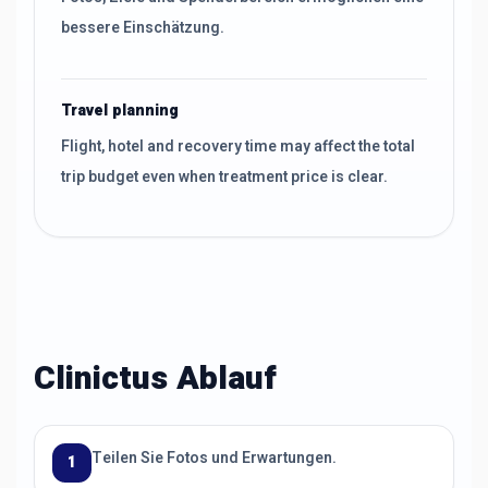
bessere Einschätzung.
Travel planning
Flight, hotel and recovery time may affect the total
trip budget even when treatment price is clear.
Clinictus Ablauf
Teilen Sie Fotos und Erwartungen.
1