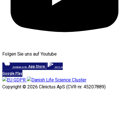
Folgen Sie uns auf Youtube
App Store
Download on the
Get it on
Google Play
Copyright © 2026 Clinictus ApS (CVR-nr. 45207889)