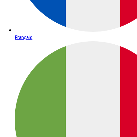
Français