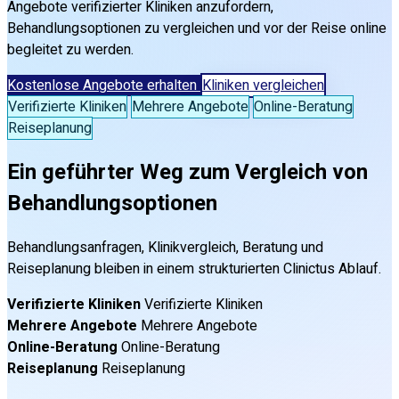
Angebote verifizierter Kliniken anzufordern,
Behandlungsoptionen zu vergleichen und vor der Reise online
begleitet zu werden.
Kostenlose Angebote erhalten
Kliniken vergleichen
Verifizierte Kliniken
Mehrere Angebote
Online-Beratung
Reiseplanung
Ein geführter Weg zum Vergleich von
Behandlungsoptionen
Behandlungsanfragen, Klinikvergleich, Beratung und
Reiseplanung bleiben in einem strukturierten Clinictus Ablauf.
Verifizierte Kliniken
Verifizierte Kliniken
Mehrere Angebote
Mehrere Angebote
Online-Beratung
Online-Beratung
Reiseplanung
Reiseplanung