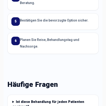
Beratung.
Bestätigen Sie die bevorzugte Option sicher.
5
Planen Sie Reise, Behandlungstag und
6
Nachsorge.
Häufige Fragen
Ist diese Behandlung für jeden Patienten