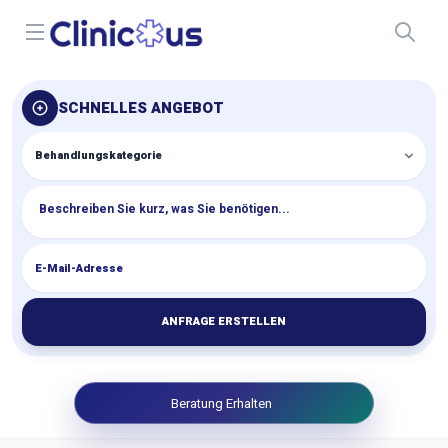
Open menu
SCHNELLES ANGEBOT
ANFRAGE ERSTELLEN
Beratung Erhalten