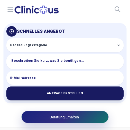
Open menu
SCHNELLES ANGEBOT
ANFRAGE ERSTELLEN
Beratung Erhalten