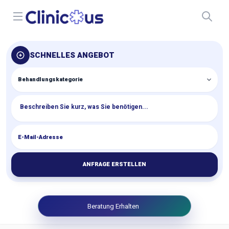
Open menu
SCHNELLES ANGEBOT
ANFRAGE ERSTELLEN
Beratung Erhalten