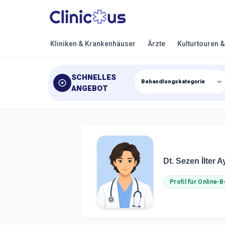
Kliniken & Krankenhäuser
Ärzte
Kulturtouren 
SCHNELLES
ANGEBOT
Dt. Sezen İlter 
Profil für Online-