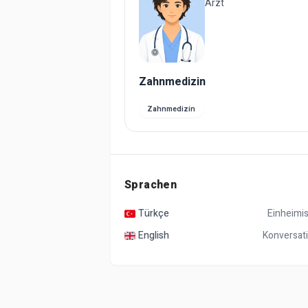
Arzt
Zahnmedizin
Zahnmedizin
Sprachen
Türkçe
Einheimi
English
Konversat