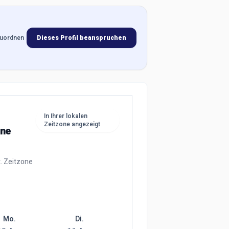
 zuordnen
Dieses Profil beanspruchen
In Ihrer lokalen
Zeitzone angezeigt
ine
t. Zeitzone
Mo.
Di.