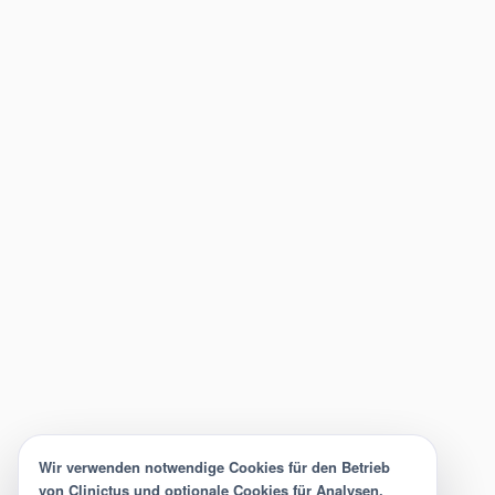
Wir verwenden notwendige Cookies für den Betrieb
von Clinictus und optionale Cookies für Analysen,