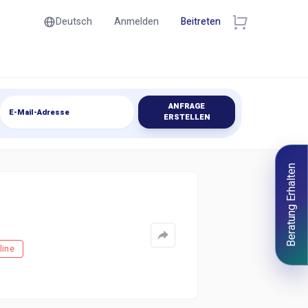
Deutsch
Anmelden
Beitreten
ANFRAGE
ERSTELLEN
Beratung Erhalten
line