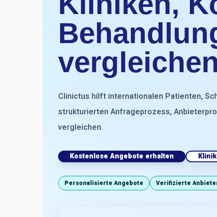
Kliniken, 
Behandlun
vergleiche
Clinictus hilft internationalen Patienten, S
strukturierten Anfrageprozess, Anbieterpro
vergleichen.
Kostenlose Angebote erhalten
Klini
Personalisierte Angebote
Verifizierte Anbiete