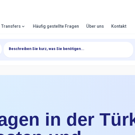
& Transfers
Häufig gestellte Fragen
Über uns
Kontakt
gen in der Türk