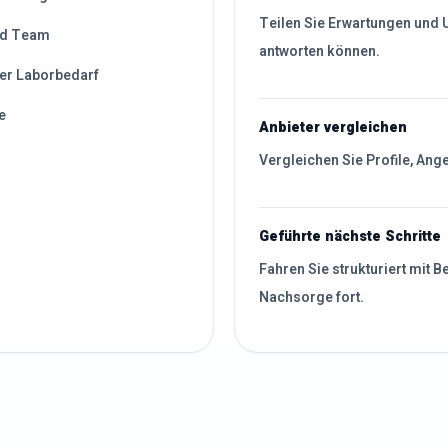
Teilen Sie Erwartungen und U
und Team
antworten können.
er Laborbedarf
e
Anbieter vergleichen
Vergleichen Sie Profile, An
Geführte nächste Schritte
Fahren Sie strukturiert mit 
Nachsorge fort.