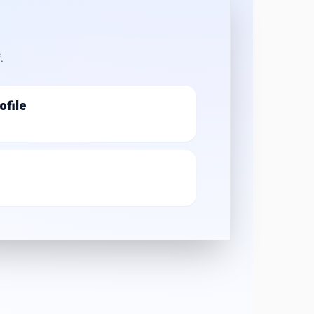
.
ofile