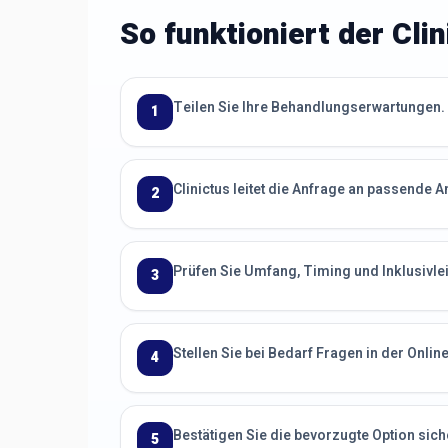
So funktioniert der Cli
Teilen Sie Ihre Behandlungserwartungen.
1
Clinictus leitet die Anfrage an passende An
2
Prüfen Sie Umfang, Timing und Inklusivle
3
Stellen Sie bei Bedarf Fragen in der Onlin
4
Bestätigen Sie die bevorzugte Option sich
5