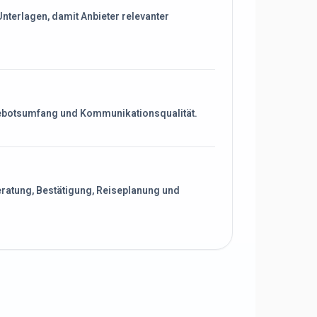
nterlagen, damit Anbieter relevanter
gebotsumfang und Kommunikationsqualität.
Beratung, Bestätigung, Reiseplanung und