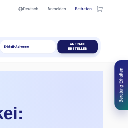
Deutsch
Anmelden
Beitreten
ANFRAGE
ERSTELLEN
Beratung Erhalten
ei: