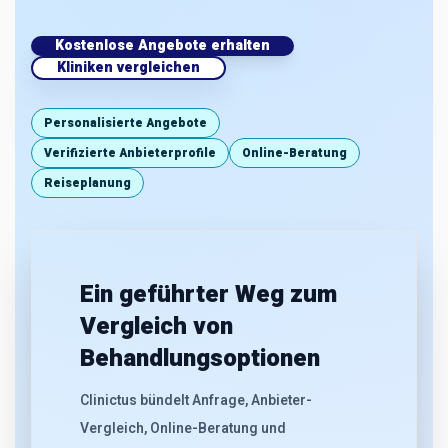
Kostenlose Angebote erhalten
Kliniken vergleichen
Personalisierte Angebote
Verifizierte Anbieterprofile
Online-Beratung
Reiseplanung
Ein geführter Weg zum
Vergleich von
Behandlungsoptionen
Clinictus bündelt Anfrage, Anbieter-
Vergleich, Online-Beratung und