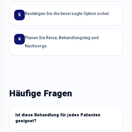
Bestätigen Sie die bevorzugte Option sicher.
5
Planen Sie Reise, Behandlungstag und
6
Nachsorge.
Häufige Fragen
Ist diese Behandlung für jeden Patienten
geeignet?