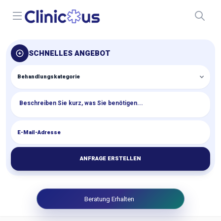
Open menu
SCHNELLES ANGEBOT
ANFRAGE ERSTELLEN
Beratung Erhalten