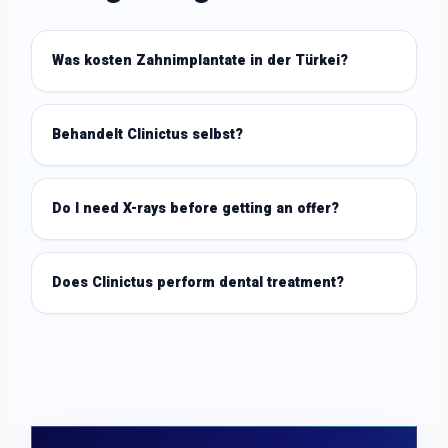
Was kosten Zahnimplantate in der Türkei?
Behandelt Clinictus selbst?
Do I need X-rays before getting an offer?
Does Clinictus perform dental treatment?