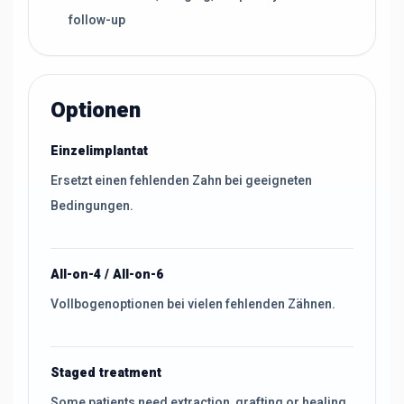
follow-up
Optionen
Einzelimplantat
Ersetzt einen fehlenden Zahn bei geeigneten
Bedingungen.
All-on-4 / All-on-6
Vollbogenoptionen bei vielen fehlenden Zähnen.
Staged treatment
Some patients need extraction, grafting or healing