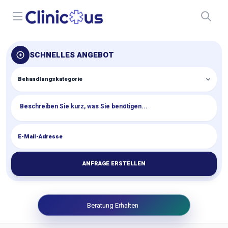
Open menu
SCHNELLES ANGEBOT
ANFRAGE ERSTELLEN
Beratung Erhalten