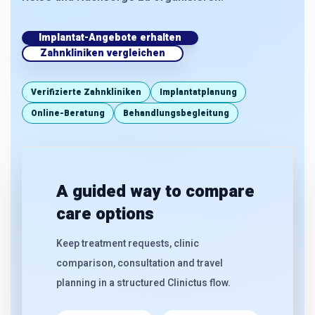
Implantat-Angebote erhalten
Zahnkliniken vergleichen
Verifizierte Zahnkliniken
Implantatplanung
Online-Beratung
Behandlungsbegleitung
A guided way to compare
care options
Keep treatment requests, clinic
comparison, consultation and travel
planning in a structured Clinictus flow.